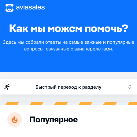
Как мы можем помочь?
Здесь мы собрали ответы на самые важные и популярные
вопросы, связанные с авиаперелётами.
Быстрый переход к разделу
Популярное