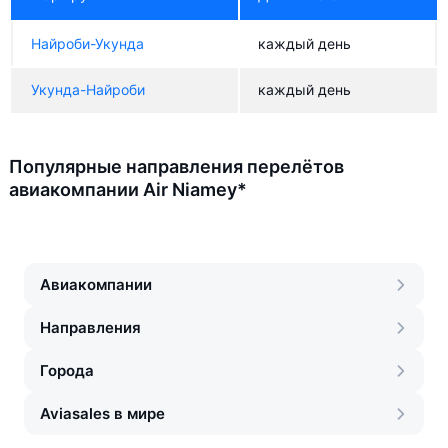
Найроби-Укунда
каждый день
Укунда-Найроби
каждый день
Популярные направления перелётов
авиакомпании Air Niamey*
Авиакомпании
Направления
Города
Aviasales в мире