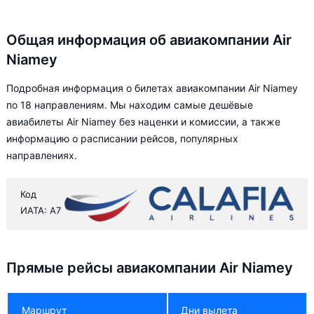
Общая информация об авиакомпании Air
Niamey
Подробная информация о билетах авиакомпании Air Niamey
по 18 направлениям. Мы находим самые дешёвые
авиабилеты Air Niamey без наценки и комиссии, а также
информацию о расписании рейсов, популярных
направлениях.
Код
ИАТА: A7
Прямые рейсы авиакомпании Air Niamey
Маршрут
Дни вылета