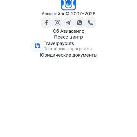
Авиасейлс
©
2007–2026
Об Авиасейлс
Пресс‑центр
Travelpayouts
Партнёрская программа
Юридические документы