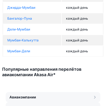
Джидда-Мумбаи
каждый день
Бангалор-Пуна
каждый день
Дели-Мумбаи
каждый день
Мумбаи-Калькутта
каждый день
Мумбаи-Дели
каждый день
Популярные направления перелётов
авиакомпании Akasa Air*
Авиакомпании