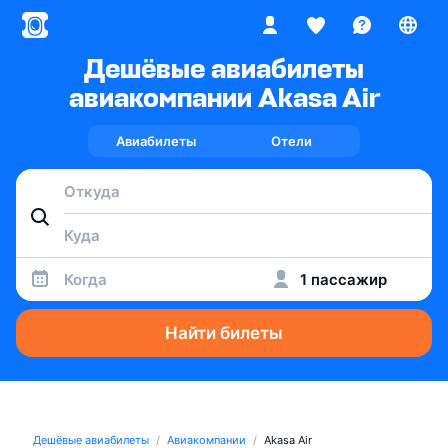
Дешёвые авиабилеты
авиакомпании Akasa Air
Авиабилеты
Отели
Когда
1 пассажир
Найти билеты
Дешёвые авиабилеты
Авиакомпании
Akasa Air