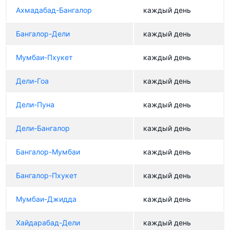
Ахмадабад-Бангалор
каждый день
Бангалор-Дели
каждый день
Мумбаи-Пхукет
каждый день
Дели-Гоа
каждый день
Дели-Пуна
каждый день
Дели-Бангалор
каждый день
Бангалор-Мумбаи
каждый день
Бангалор-Пхукет
каждый день
Мумбаи-Джидда
каждый день
Хайдарабад-Дели
каждый день