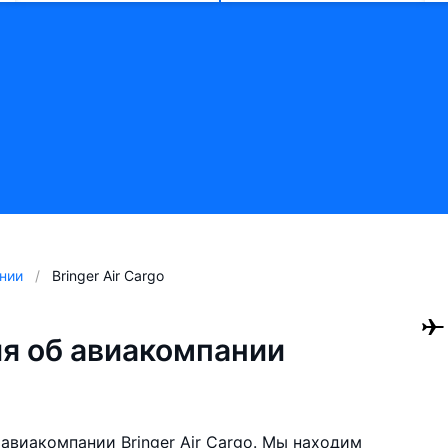
нии
Bringer Air Cargo
я об авиакомпании
авиакомпании Bringer Air Cargo. Мы находим