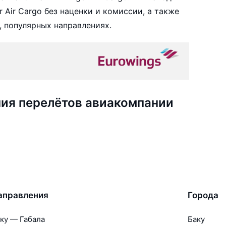
 Air Cargo без наценки и комиссии, а также
 популярных направлениях.
ия перелётов авиакомпании
аправления
Города
ку — Габала
Баку