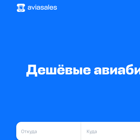
Дешёвые авиабил