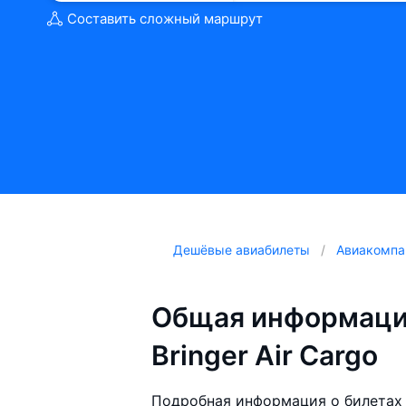
Составить сложный маршрут
Дешёвые авиабилеты
Авиакомпа
Общая информаци
Bringer Air Cargo
Подробная информация о билетах 