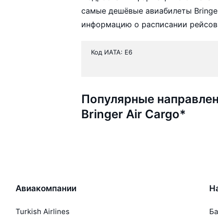
самые дешёвые авиабилеты Bringer
информацию о расписании рейсов,
Код ИАТА: E6
Популярные направлен
Bringer Air Cargo*
Авиакомпании
Н
Turkish Airlines
Ба