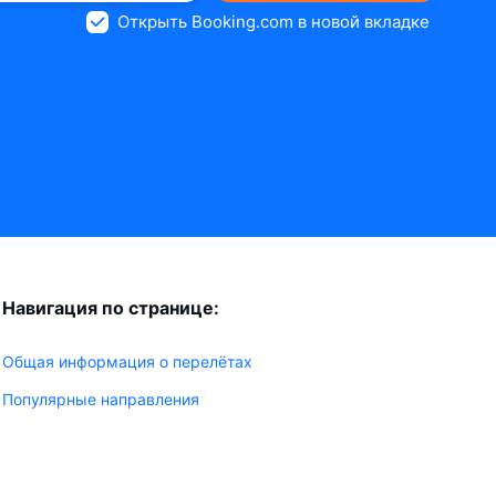
Открыть Booking.com в новой вкладке
Навигация по странице:
Общая информация о перелётах
Популярные направления