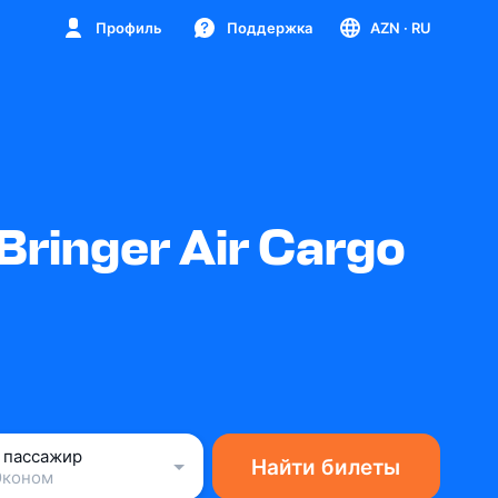
Профиль
Поддержка
AZN
· RU
ringer Air Cargo
1 пассажир
Найти билеты
Эконом