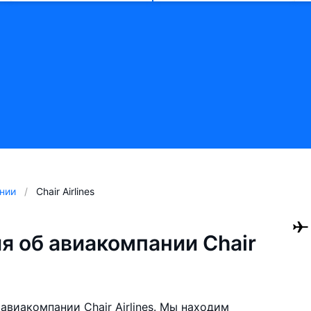
нии
Chair Airlines
 об авиакомпании Chair
виакомпании Chair Airlines. Мы находим