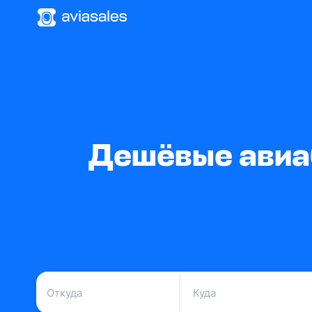
Дешёвые авиаб