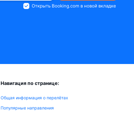
Открыть Booking.com в новой вкладке
Навигация по странице:
Общая информация о перелётах
Популярные направления