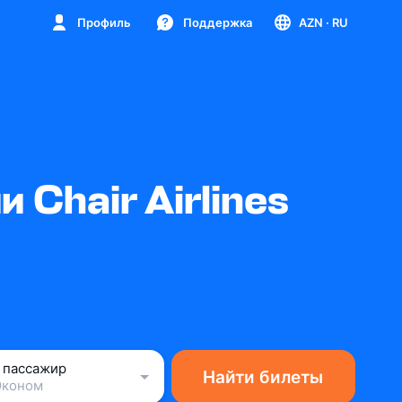
Профиль
Поддержка
AZN
· RU
Chair Airlines
1 пассажир
Найти билеты
Эконом