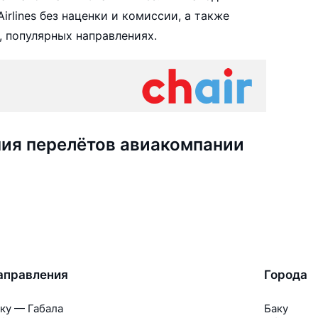
rlines без наценки и комиссии, а также
 популярных направлениях.
ия перелётов авиакомпании
аправления
Города
ку — Габала
Баку