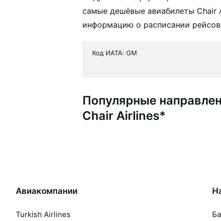
самые дешёвые авиабилеты Chair Ai
информацию о расписании рейсов,
Код ИАТА: GM
Популярные направлен
Chair Airlines*
Авиакомпании
Н
Turkish Airlines
Ба