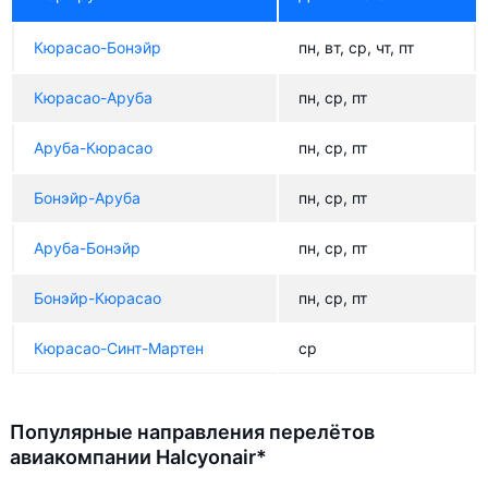
Кюрасао-Бонэйр
пн, вт, ср, чт, пт
Кюрасао-Аруба
пн, ср, пт
Аруба-Кюрасао
пн, ср, пт
Бонэйр-Аруба
пн, ср, пт
Аруба-Бонэйр
пн, ср, пт
Бонэйр-Кюрасао
пн, ср, пт
Кюрасао-Синт-Мартен
ср
Популярные направления перелётов
авиакомпании Halcyonair*