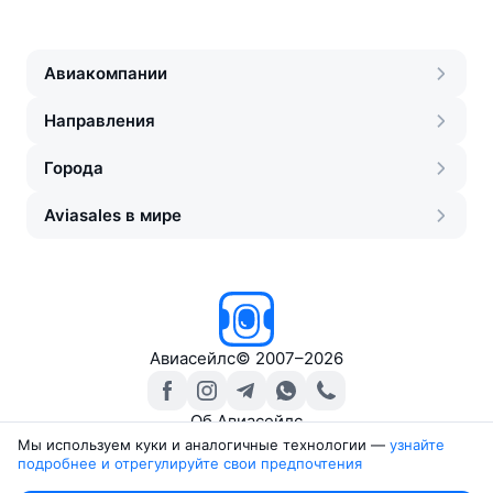
Авиакомпании
Направления
Города
Aviasales в мире
Авиасейлс
©
2007–2026
Об Авиасейлс
Пресс‑центр
Мы используем куки и аналогичные технологии —
узнайте 
подробнее и отрегулируйте свои предпочтения
Travelpayouts
Партнёрская программа