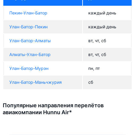
Пекин-Улан-Батор
каждый день
Улан-Батор-Пекин
каждый день
Улан-Батор-Алматы
вт, чт, сб
Алматы-Улан-Батор
вт, чт, сб
Улан-Батор-Мурэн
пн, пт
Улан-Батор-Маньчжурия
сб
Популярные направления перелётов
авиакомпании Hunnu Air*