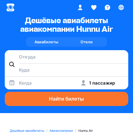
Дешёвые авиабилеты
авиакомпании Hunnu Air
Авиабилеты
Отели
Когда
1 пассажир
Найти билеты
Дешёвые авиабилеты
Авиакомпании
Hunnu Air