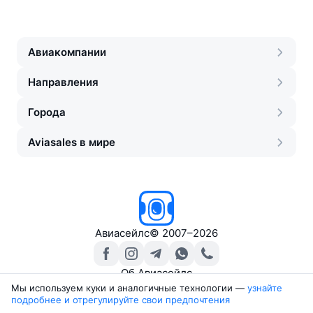
Авиакомпании
Направления
Города
Aviasales в мире
Авиасейлс
©
2007–2026
Об Авиасейлс
Пресс‑центр
Мы используем куки и аналогичные технологии —
узнайте 
подробнее и отрегулируйте свои предпочтения
Travelpayouts