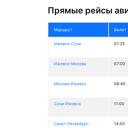
Прямые рейсы ав
Маршрут
Вылет
Ижевск-Сочи
07:25
Ижевск-Москва
07:00
Москва-Ижевск
08:40
Сочи-Ижевск
11:00
Санкт-Петербург-
14:50