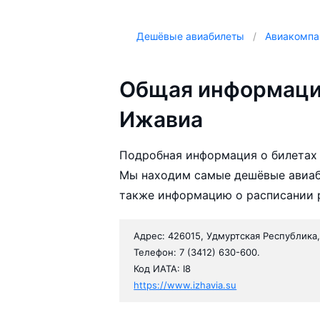
Дешёвые авиабилеты
Авиакомпа
Общая информаци
Ижавиа
Подробная информация о билетах 
Мы находим самые дешёвые авиаб
также информацию о расписании р
Адрес: 426015, Удмуртская Республика,
Телефон: 7 (3412) 630-600.
Код ИАТА: I8
https://www.izhavia.su