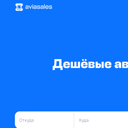
Дешёвые ав