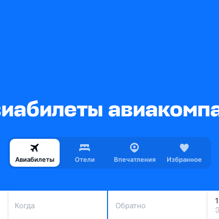
иабилеты авиакомп
Авиабилеты
Отели
Впечатления
Избранное
Когда
Обратно