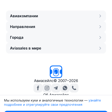
Авиакомпании
Направления
Города
Aviasales в мире
Авиасейлс
©
2007–2026
Об Авиасейлс
Пресс‑центр
Мы используем куки и аналогичные технологии —
узнайте 
подробнее и отрегулируйте свои предпочтения
Travelpayouts
Партнёрская программа