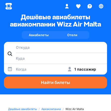
Дешёвые авиабилеты
авиакомпании Wizz Air Malta
Авиабилеты
Отели
Когда
1 пассажир
Найти билеты
Дешёвые авиабилеты
Авиакомпании
Wizz Air Malta