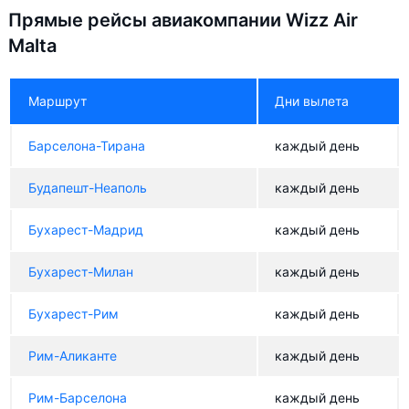
Прямые рейсы авиакомпании Wizz Air
Malta
Маршрут
Дни вылета
Барселона-Тирана
каждый день
Будапешт-Неаполь
каждый день
Бухарест-Мадрид
каждый день
Бухарест-Милан
каждый день
Бухарест-Рим
каждый день
Рим-Аликанте
каждый день
Рим-Барселона
каждый день