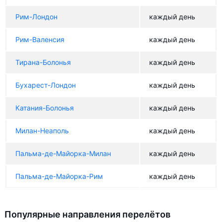
Рим-Лондон
каждый день
Рим-Валенсия
каждый день
Тирана-Болонья
каждый день
Бухарест-Лондон
каждый день
Катания-Болонья
каждый день
Милан-Неаполь
каждый день
Пальма-де-Майорка-Милан
каждый день
Пальма-де-Майорка-Рим
каждый день
Популярные направления перелётов