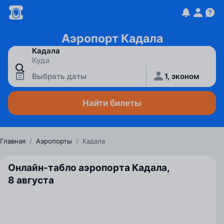
Аэропорт Кадала
Выбрать даты
1, эконом
Найти билеты
Главная
/
Аэропорты
/
Кадала
Онлайн-табло аэропорта Кадала,
8 августа