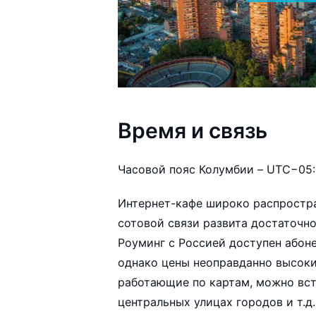
Время и связь
Часовой пояс Колумбии – UTC−05:
Интернет-кафе широко распростра
сотовой связи развита достаточно
Роуминг с Россией доступен абон
однако цены неоправданно высок
работающие по картам, можно вст
центральных улицах городов и т.д.