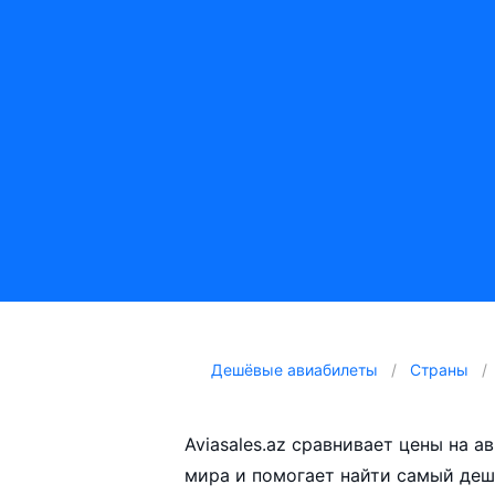
Дешёвые авиабилеты
Страны
Aviasales.az сравнивает цены на 
мира и помогает найти самый деш