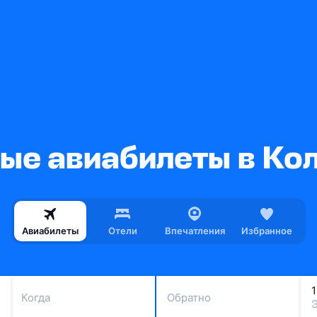
ые авиабилеты в Ко
Авиабилеты
Отели
Впечатления
Избранное
Когда
Обратно