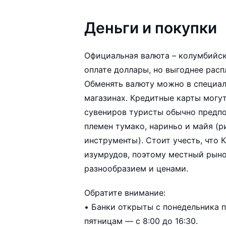
Деньги и покупки
Официальная валюта – колумбийск
оплате доллары, но выгоднее рас
Обменять валюту можно в специаль
магазинах. Кредитные карты могут
сувениров туристы обычно предп
племен тумако, нариньо и майя (ритуальные мас
инструменты). Стоит учесть, что 
изумрудов, поэтому местный рыно
разнообразием и ценами.
Обратите внимание:
• Банки открыты с понедельника по 
пятницам — с 8:00 до 16:30.