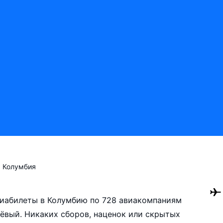
Колумбия
авиабилеты в Колумбию по 728 авиакомпаниям
ёвый. Никаких сборов, наценок или скрытых