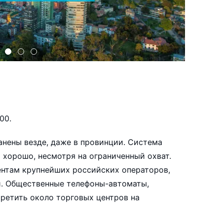
00.
нены везде, даже в провинции. Система
 хорошо, несмотря на ограниченный охват.
ентам крупнейших российских операторов,
и. Общественные телефоны-автоматы,
ретить около торговых центров на