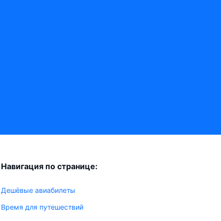
Навигация по странице:
Дешёвые авиабилеты
Время для путешествий