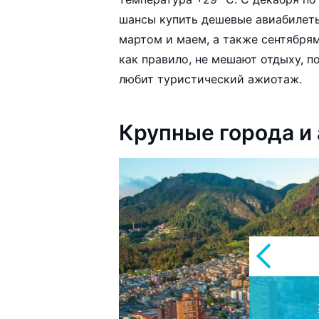
шансы купить дешевые авиабилеты
мартом и маем, а также сентября
как правило, не мешают отдыху, п
любит туристический ажиотаж.
Крупные города и
Хос