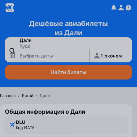
Дешёвые авиабилеты
из Дали
Выбрать даты
1, эконом
Найти билеты
Главная
/
Китай
/
Дали
Общая информация о Дали
DLU
Код ИАТА