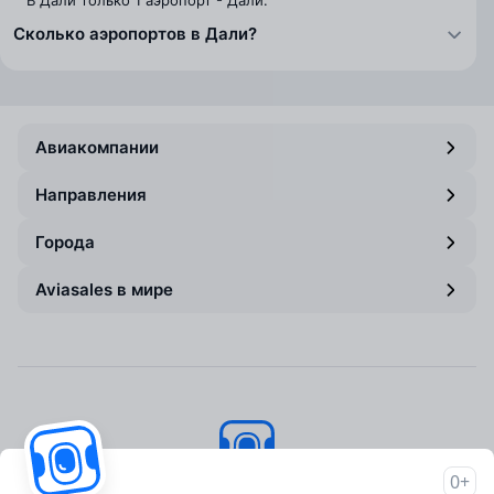
В Дали только 1 аэропорт - Дали.
Сколько аэропортов в Дали?
Авиакомпании
Направления
Города
Aviasales в мире
0+
Авиасейлс
© 2007–2026