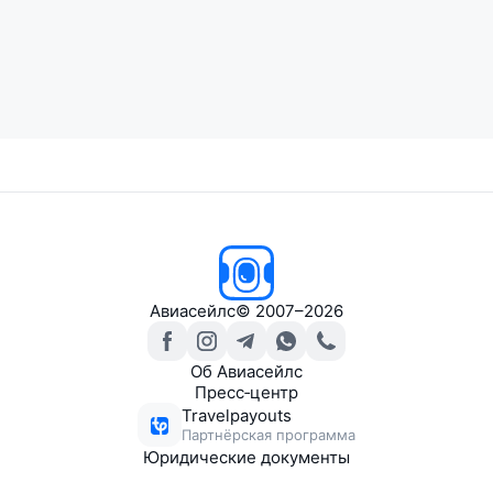
Авиасейлс
© 2007–2026
Об Авиасейлс
Пресс‑центр
Travelpayouts
Партнёрская программа
Юридические документы