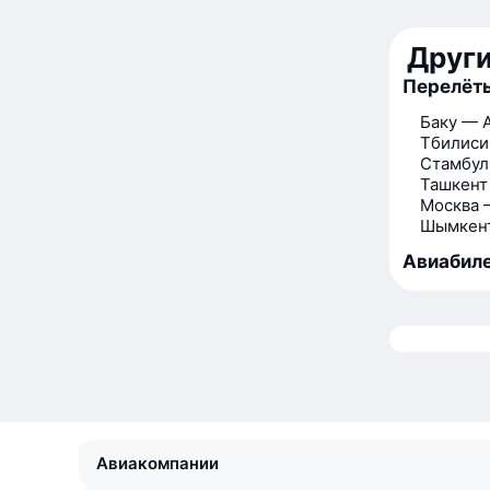
Друг
Перелёт
Баку — 
Тбилиси
Стамбул
Ташкент
Москва 
Шымкен
Авиабиле
Авиакомпании