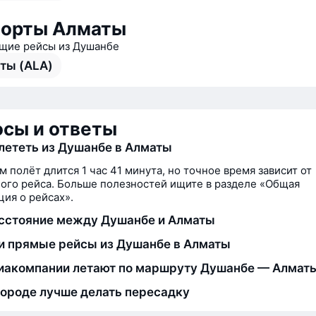
порты Алматы
щие рейсы из Душанбе
ты (ALA)
сы и ответы
лететь из Душанбе в Алматы
м полёт длится 1 час 41 минута, но точное время зависит от
ого рейса. Больше полезностей ищите в разделе «Общая
ия о рейсах».
сстояние между Душанбе и Алматы
и прямые рейсы из Душанбе в Алматы
иакомпании летают по маршруту Душанбе — Алмат
городе лучше делать пересадку