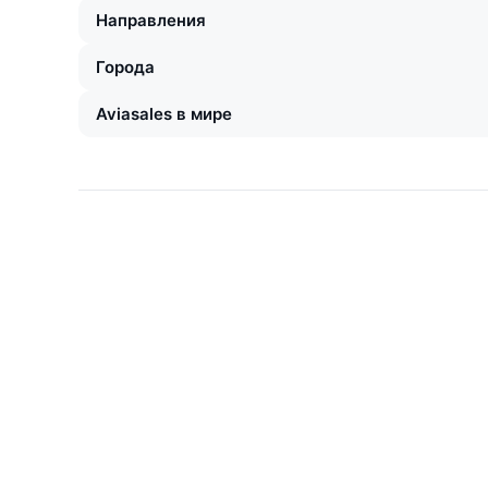
Направления
Города
Aviasales в мире