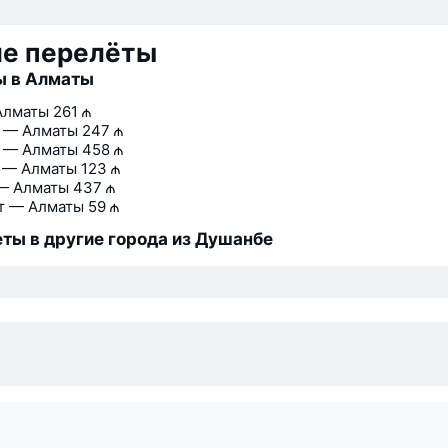
ие перелёты
ы в Алматы
Алматы
261 ₼
 — Алматы
247 ₼
 — Алматы
458 ₼
 — Алматы
123 ₼
— Алматы
437 ₼
т — Алматы
59 ₼
ты в другие города из Душанбе