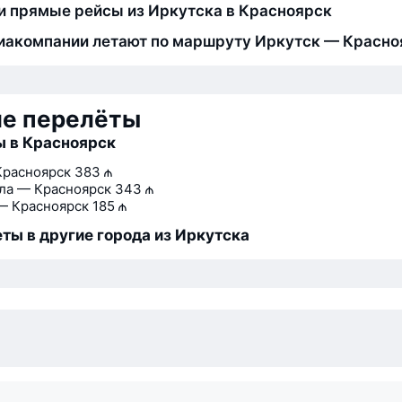
и прямые рейсы из Иркутска в Красноярск
иакомпании летают по маршруту Иркутск — Красно
ие перелёты
 в Красноярск
Красноярск
383 ₼
ла — Красноярск
343 ₼
— Красноярск
185 ₼
ты в другие города из Иркутска