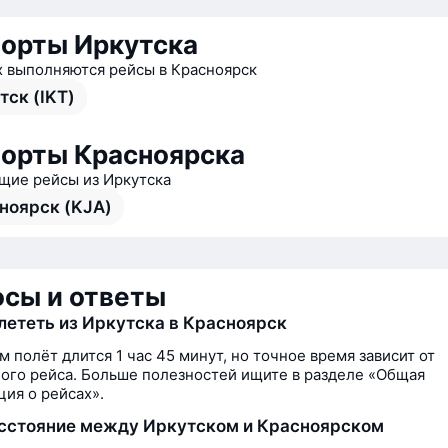
орты Иркутска
х выполняются рейсы в Красноярск
тск (IKT)
орты Красноярска
ие рейсы из Иркутска
ноярск (KJA)
сы и ответы
лететь из Иркутска в Красноярск
м полёт длится 1 час 45 минут, но точное время зависит от
ого рейса. Больше полезностей ищите в разделе «Общая
ия о рейсах».
сстояние между Иркутском и Красноярском