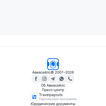
Авиасейлс
© 2007–2026
Об Авиасейлс
Пресс‑центр
Travelpayouts
Партнёрская программа
Юридические документы