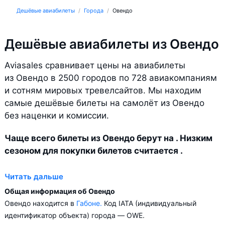
Дешёвые авиабилеты
Города
Овендо
Дешёвые авиабилеты из Овендо
Aviasales сравнивает цены на авиабилеты
из Овендо в 2500 городов по 728 авиакомпаниям
и сотням мировых тревелсайтов. Мы находим
самые дешёвые билеты на самолёт из Овендо
без наценки и комиссии.
Чаще всего билеты из Овендо берут на . Низким
сезоном для покупки билетов считается .
Читать дальше
Общая информация об Овендо
Овендо находится в
Габоне.
Код IATA (индивидуальный
идентификатор объекта) города — OWE.