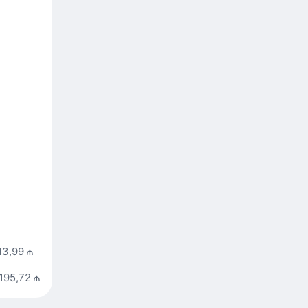
13,99 ₼
195,72 ₼