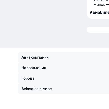
Минск —
Авиабиле
Авиакомпании
Направления
Города
Aviasales в мире