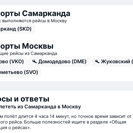
орты Самарканда
х выполняются рейсы в Москву
рканд (SKD)
порты Москвы
ие рейсы из Самарканда
ово (VKO)
Домодедово (DME)
Жуковский (
метьево (SVO)
сы и ответы
лететь из Самарканда в Москву
м полёт длится 4 часа 14 минут, но точное время зависит от
ого рейса. Больше полезностей ищите в разделе «Общая
ия о рейсах».