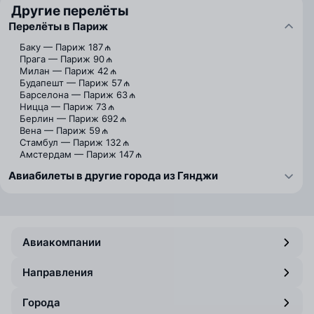
Другие перелёты
Перелёты в Париж
Баку — Париж
187 ₼
Прага — Париж
90 ₼
Милан — Париж
42 ₼
Будапешт — Париж
57 ₼
Барселона — Париж
63 ₼
Ницца — Париж
73 ₼
Берлин — Париж
692 ₼
Вена — Париж
59 ₼
Стамбул — Париж
132 ₼
Амстердам — Париж
147 ₼
Авиабилеты в другие города из Гянджи
Авиакомпании
Направления
Города