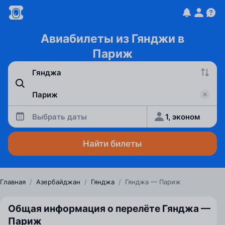
Авиабилеты из Гянджи в
Париж
Выбрать даты
1, эконом
Найти билеты
Главная
/
Азербайджан
/
Гянджа
/
Гянджа — Париж
Общая информация о перелёте Гянджа —
Париж