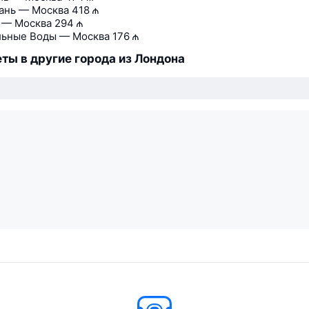
ань — Москва
418 ₼
 — Москва
294 ₼
ьные Воды — Москва
176 ₼
ты в другие города из Лондона