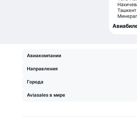
Нахичев
Ташкент
Минерал
Авиабиле
Авиакомпании
Направления
Города
Aviasales в мире